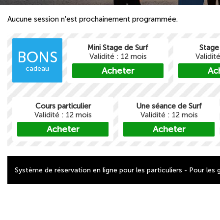
Aucune session n'est prochainement programmée.
Mini Stage de Surf
Stage
BONS
Validité : 12 mois
Validit
cadeau
Acheter
Ac
Cours particulier
Une séance de Surf
Validité : 12 mois
Validité : 12 mois
Acheter
Acheter
Système de réservation en ligne pour les particuliers - Pour les 